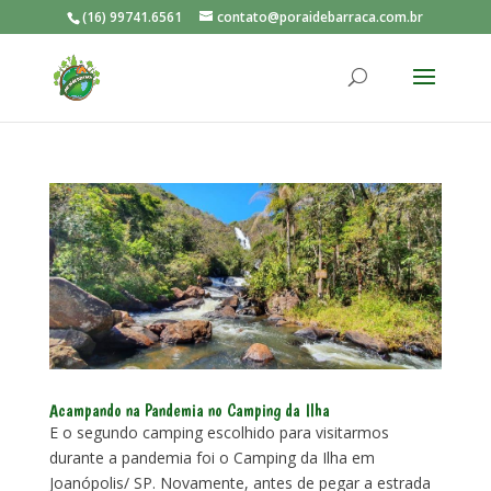
(16) 99741.6561
contato@poraidebarraca.com.br
Acampando na Pandemia no Camping da Ilha
E o segundo camping escolhido para visitarmos
durante a pandemia foi o Camping da Ilha em
Joanópolis/ SP. Novamente, antes de pegar a estrada