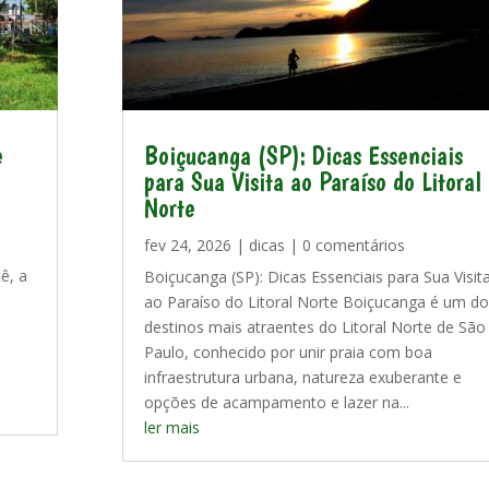
e
Boiçucanga (SP): Dicas Essenciais
para Sua Visita ao Paraíso do Litoral
Norte
fev 24, 2026
|
dicas
| 0 comentários
ê, a
Boiçucanga (SP): Dicas Essenciais para Sua Visit
ao Paraíso do Litoral Norte Boiçucanga é um do
destinos mais atraentes do Litoral Norte de São
Paulo, conhecido por unir praia com boa
infraestrutura urbana, natureza exuberante e
opções de acampamento e lazer na...
ler mais