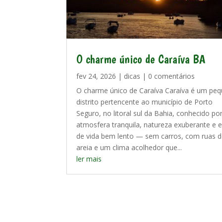
O charme único de Caraíva BA
fev 24, 2026
|
dicas
| 0 comentários
O charme único de Caraíva Caraíva é um pe
distrito pertencente ao município de Porto
Seguro, no litoral sul da Bahia, conhecido po
atmosfera tranquila, natureza exuberante e e
de vida bem lento — sem carros, com ruas 
areia e um clima acolhedor que...
ler mais