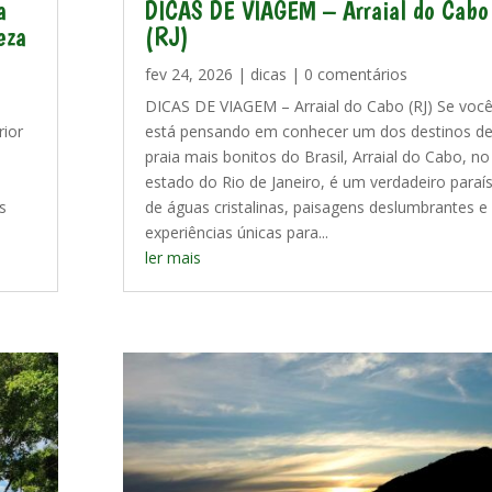
a
DICAS DE VIAGEM – Arraial do Cabo
eza
(RJ)
fev 24, 2026
|
dicas
| 0 comentários
DICAS DE VIAGEM – Arraial do Cabo (RJ) Se voc
rior
está pensando em conhecer um dos destinos d
praia mais bonitos do Brasil, Arraial do Cabo, no
estado do Rio de Janeiro, é um verdadeiro paraí
s
de águas cristalinas, paisagens deslumbrantes e
experiências únicas para...
ler mais