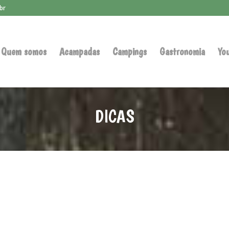
br
Quem somos
Acampadas
Campings
Gastronomia
Yo
DICAS