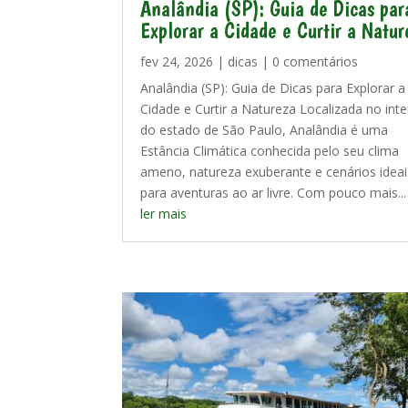
Analândia (SP): Guia de Dicas par
Explorar a Cidade e Curtir a Natur
fev 24, 2026
|
dicas
| 0 comentários
Analândia (SP): Guia de Dicas para Explorar a
Cidade e Curtir a Natureza Localizada no inte
do estado de São Paulo, Analândia é uma
Estância Climática conhecida pelo seu clima
ameno, natureza exuberante e cenários ideai
para aventuras ao ar livre. Com pouco mais...
ler mais