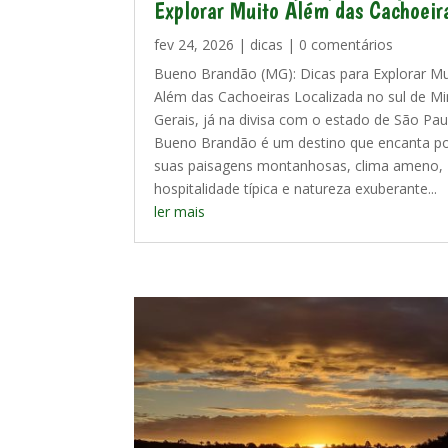
Explorar Muito Além das Cachoeir
fev 24, 2026
|
dicas
| 0 comentários
Bueno Brandão (MG): Dicas para Explorar Mu
Além das Cachoeiras Localizada no sul de M
Gerais, já na divisa com o estado de São Pau
Bueno Brandão é um destino que encanta p
suas paisagens montanhosas, clima ameno,
hospitalidade típica e natureza exuberante...
ler mais