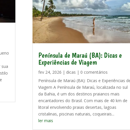
queno
Península de Maraú (BA): Dicas e
Experiências de Viagem
r sua
fev 24, 2026
|
dicas
| 0 comentários
stilo
de
Península de Maraú (BA): Dicas e Experiências d
Viagem A Península de Maraú, localizada no sul
da Bahia, é um dos destinos praianos mais
encantadores do Brasil. Com mais de 40 km de
litoral envolvendo praias desertas, lagoas
cristalinas, piscinas naturais, coqueirais...
ler mais