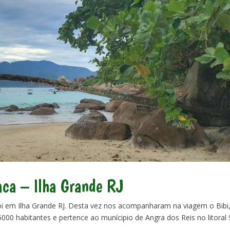
aca – Ilha Grande RJ
foi em Ilha Grande RJ. Desta vez nos acompanharam na viagem o Bibi,
000 habitantes e pertence ao munícipio de Angra dos Reis no litoral 