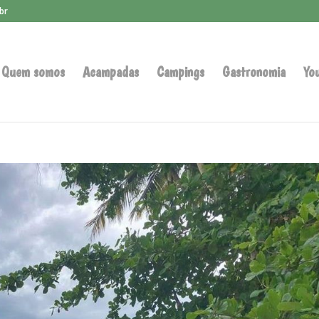
br
Quem somos
Acampadas
Campings
Gastronomia
Yo