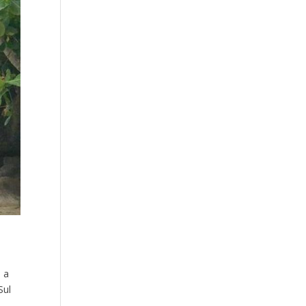
 a
Sul