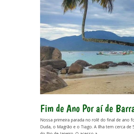
Fim de Ano Por aí de Barr
Nossa primeira parada no rolê do final de ano 
Duda, o Magrão e o Tiago. A Ilha tem cerca de 5
do Rio de Janeiro. O acesso a...