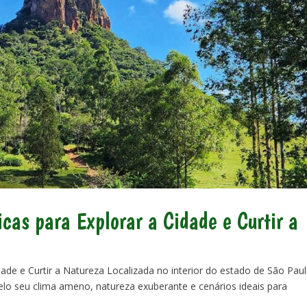
cas para Explorar a Cidade e Curtir a
dade e Curtir a Natureza Localizada no interior do estado de São Paul
elo seu clima ameno, natureza exuberante e cenários ideais para