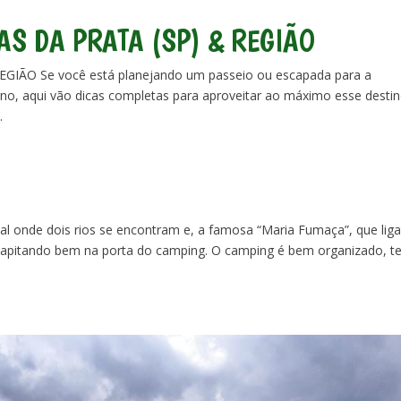
AS DA PRATA (SP) & REGIÃO
IÃO Se você está planejando um passeio ou escapada para a
no, aqui vão dicas completas para aproveitar ao máximo esse desti
.
al onde dois rios se encontram e, a famosa “Maria Fumaça”, que liga
sa apitando bem na porta do camping. O camping é bem organizado, 