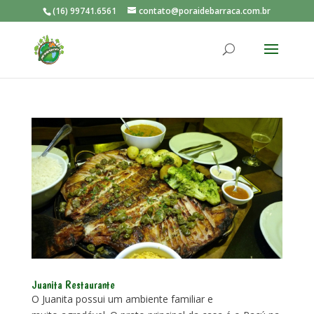
(16) 99741.6561
contato@poraidebarraca.com.br
Juanita Restaurante
O Juanita possui um ambiente familiar e