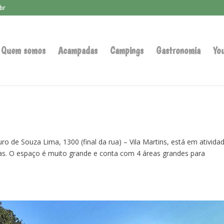
br
Quem somos
Acampadas
Campings
Gastronomia
Yo
uro de Souza Lima, 1300 (final da rua) – Vila Martins, está em ativida
as. O espaço é muito grande e conta com 4 áreas grandes para