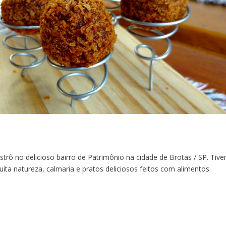
istrô no delicioso bairro de Patrimônio na cidade de Brotas / SP. Tiv
ita natureza, calmaria e pratos deliciosos feitos com alimentos