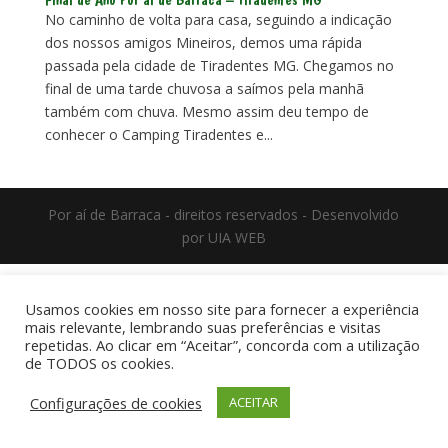
No caminho de volta para casa, seguindo a indicação
dos nossos amigos Mineiros, demos uma rápida
passada pela cidade de Tiradentes MG. Chegamos no
final de uma tarde chuvosa a saímos pela manhã
também com chuva. Mesmo assim deu tempo de
conhecer o Camping Tiradentes e...
Por aí de Barraca - direitos reservados - Desenvolvido
por UIA WEB
Usamos cookies em nosso site para fornecer a experiência
mais relevante, lembrando suas preferências e visitas
repetidas. Ao clicar em “Aceitar”, concorda com a utilização
de TODOS os cookies.
Configurações de cookies
ACEITAR