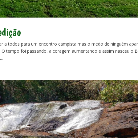
edição
ar a todos para um encontro campista mas o medo de ninguém apar
r! O tempo foi passando, a coragem aumentando e assim nasceu o 
..