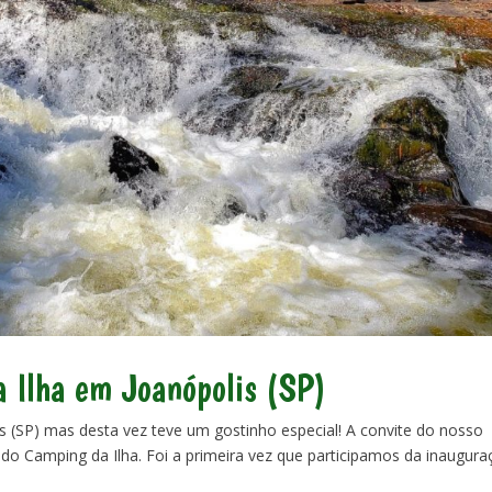
 Ilha em Joanópolis (SP)
is (SP) mas desta vez teve um gostinho especial! A convite do nosso
do Camping da Ilha. Foi a primeira vez que participamos da inaugur