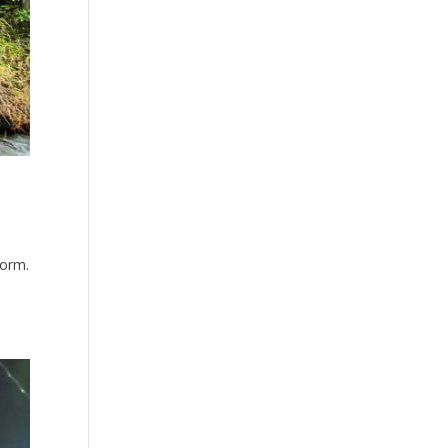
form.