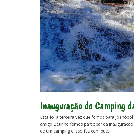
Inauguração do Camping da
Esta foi a terceira vez que fomos para Joanópol
amigo Betinho fomos participar da inauguração 
de um camping e isso fez com que...