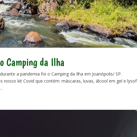
o Camping da Ilha
durante a pandemia foi o Camping da Ilha em Joanópolis/ SP.
nosso kit Covid que contém: máscaras, luvas, álcool em gel e lyso
..