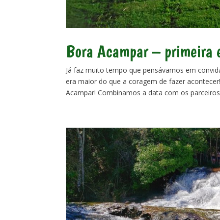
Bora Acampar – primeira 
Já faz muito tempo que pensávamos em convid
era maior do que a coragem de fazer acontece
Acampar! Combinamos a data com os parceiros.