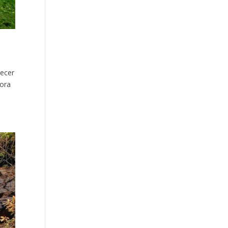
ecer
Bora