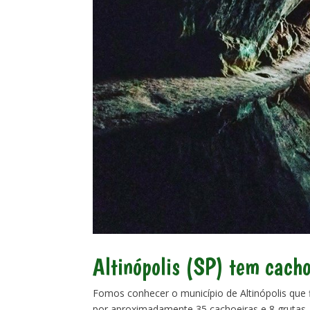
Altinópolis (SP) tem cacho
Fomos conhecer o município de Altinópolis que f
por aproximadamente 35 cachoeiras e 8 grutas,