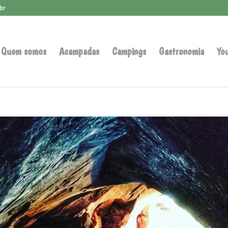
br
Quem somos
Acampadas
Campings
Gastronomia
Yo