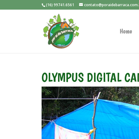
(16) 99741.6561
contato@poraidebarraca.com.
Home
OLYMPUS DIGITAL C