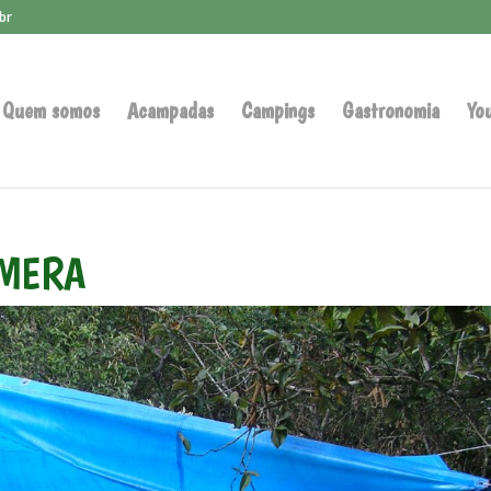
br
Quem somos
Acampadas
Campings
Gastronomia
Yo
AMERA