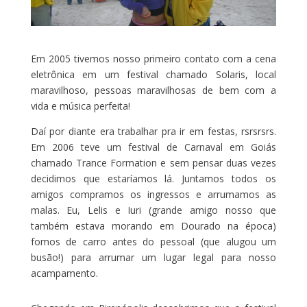
Em 2005 tivemos nosso primeiro contato com a cena
eletrônica em um festival chamado Solaris, local
maravilhoso, pessoas maravilhosas de bem com a
vida e música perfeita!
Daí por diante era trabalhar pra ir em festas, rsrsrsrs.
Em 2006 teve um festival de Carnaval em Goiás
chamado Trance Formation e sem pensar duas vezes
decidimos que estaríamos lá. Juntamos todos os
amigos compramos os ingressos e arrumamos as
malas. Eu, Lelis e Iuri (grande amigo nosso que
também estava morando em Dourado na época)
fomos de carro antes do pessoal (que alugou um
busão!) para arrumar um lugar legal para nosso
acampamento.