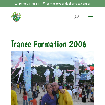
(16) 99741.6561
contato@poraidebarraca.com.br
Trance Formation 2006