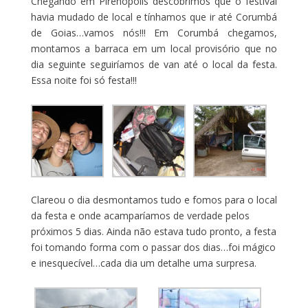
Chegando em Pirenópolis descobrimos que o festival
havia mudado de local e tínhamos que ir até Corumbá
de Goias…vamos nós!!! Em Corumbá chegamos,
montamos a barraca em um local provisório que no
dia seguinte seguiríamos de van até o local da festa.
Essa noite foi só festa!!!
Clareou o dia desmontamos tudo e fomos para o local
da festa e onde acamparíamos de verdade pelos
próximos 5 dias. Ainda não estava tudo pronto, a festa
foi tomando forma com o passar dos dias…foi mágico
e inesquecível…cada dia um detalhe uma surpresa.