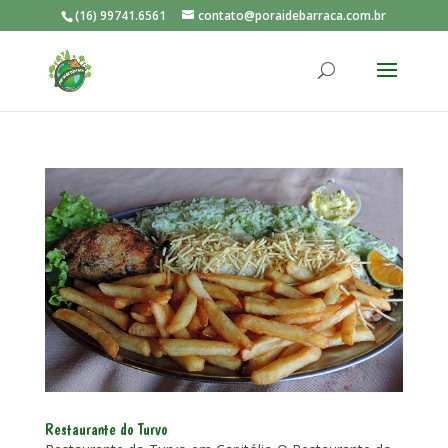
(16) 99741.6561
contato@poraidebarraca.com.br
Restaurante do Turvo