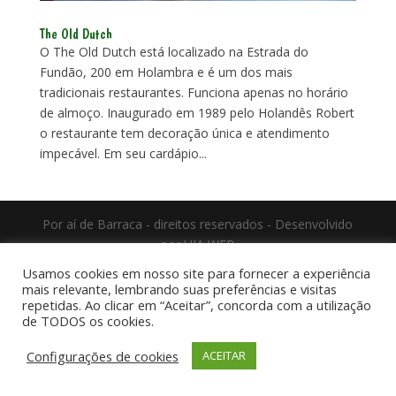
The Old Dutch
O The Old Dutch está localizado na Estrada do
Fundão, 200 em Holambra e é um dos mais
tradicionais restaurantes. Funciona apenas no horário
de almoço. Inaugurado em 1989 pelo Holandês Robert
o restaurante tem decoração única e atendimento
impecável. Em seu cardápio...
Por aí de Barraca - direitos reservados - Desenvolvido
por UIA WEB
Usamos cookies em nosso site para fornecer a experiência
mais relevante, lembrando suas preferências e visitas
repetidas. Ao clicar em “Aceitar”, concorda com a utilização
de TODOS os cookies.
Configurações de cookies
ACEITAR