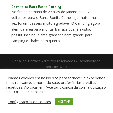
De volta ao Barra Bonita Camping
No fim de semana de 27 a 29 de janeiro de 2023
voltamos para o Barra Bonita Camping e mais uma
vez foi um passeio muito agradável. O Camping agora
além da área para montar barraca que já existia,
possui uma nova área gramada bem grande para
camping e chalés com quarto...
Por aí de Barraca - direitos reservados - Desenvolvido
por UIA WEB
Usamos cookies em nosso site para fornecer a experiência
mais relevante, lembrando suas preferências e visitas
repetidas. Ao clicar em “Aceitar”, concorda com a utilização
de TODOS os cookies.
Configurações de cookies
ACEITAR