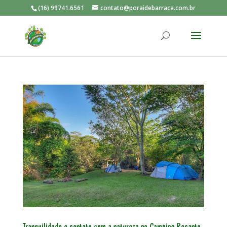
(16) 99741.6561
contato@poraidebarraca.com.br
Tranquilidade e contato com a natureza no Camping Recanto