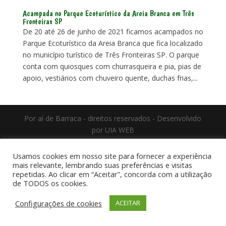
Acampada no Parque Ecoturístico da Areia Branca em Três
Fronteiras SP
De 20 até 26 de junho de 2021 ficamos acampados no
Parque Ecoturístico da Areia Branca que fica localizado
no município turístico de Três Fronteiras SP. O parque
conta com quiosques com churrasqueira e pia, pias de
apoio, vestiários com chuveiro quente, duchas frias,...
Por aí de Barraca - direitos reservados - Desenvolvido
por UIA WEB
Usamos cookies em nosso site para fornecer a experiência
mais relevante, lembrando suas preferências e visitas
repetidas. Ao clicar em “Aceitar”, concorda com a utilização
de TODOS os cookies.
Configurações de cookies
ACEITAR