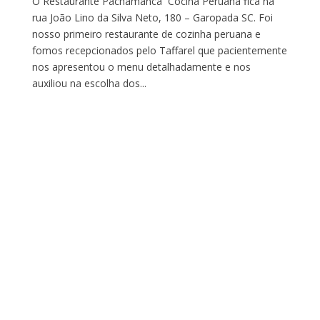
O Restaurante Pachamanca Cocina Peruana fica na
rua João Lino da Silva Neto, 180 – Garopada SC. Foi
nosso primeiro restaurante de cozinha peruana e
fomos recepcionados pelo Taffarel que pacientemente
nos apresentou o menu detalhadamente e nos
auxiliou na escolha dos...