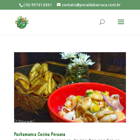
(16) 99741.6561
contato@poraidebarraca.com.br
Pachamanca Cocina Peruana