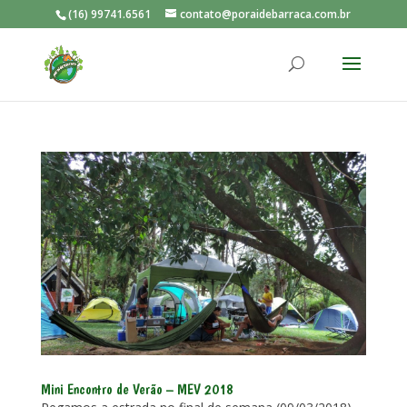
(16) 99741.6561
contato@poraidebarraca.com.br
Mini Encontro de Verão – MEV 2018