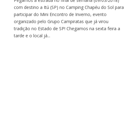
Pegamos a estrada no final de semana (09/03/2018)
com destino a Itú (SP) no Camping Chapéu do Sol para
participar do Mini Encontro de Inverno, evento
organizado pelo Grupo Campiratas que já virou
tradição no Estado de SP! Chegamos na sexta feira a
tarde e o local já...