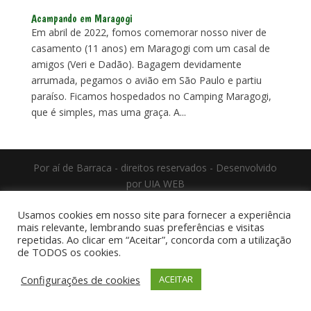
Acampando em Maragogi
Em abril de 2022, fomos comemorar nosso niver de
casamento (11 anos) em Maragogi com um casal de
amigos (Veri e Dadão). Bagagem devidamente
arrumada, pegamos o avião em São Paulo e partiu
paraíso. Ficamos hospedados no Camping Maragogi,
que é simples, mas uma graça. A...
Por aí de Barraca - direitos reservados - Desenvolvido
por UIA WEB
Usamos cookies em nosso site para fornecer a experiência
mais relevante, lembrando suas preferências e visitas
repetidas. Ao clicar em “Aceitar”, concorda com a utilização
de TODOS os cookies.
Configurações de cookies
ACEITAR