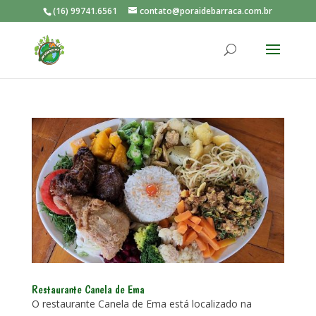
(16) 99741.6561
contato@poraidebarraca.com.br
Restaurante Canela de Ema
O restaurante Canela de Ema está localizado na