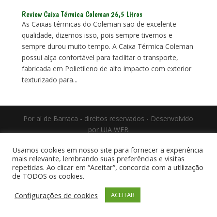
Review Caixa Térmica Coleman 26,5 Litros
As Caixas térmicas do Coleman são de excelente
qualidade, dizemos isso, pois sempre tivemos e
sempre durou muito tempo. A Caixa Térmica Coleman
possui alça confortável para facilitar o transporte,
fabricada em Polietileno de alto impacto com exterior
texturizado para...
Por aí de Barraca - direitos reservados - Desenvolvido
por UIA WEB
Usamos cookies em nosso site para fornecer a experiência
mais relevante, lembrando suas preferências e visitas
repetidas. Ao clicar em “Aceitar”, concorda com a utilização
de TODOS os cookies.
Configurações de cookies
ACEITAR