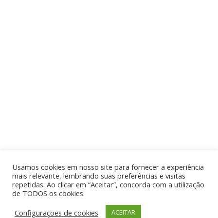
Usamos cookies em nosso site para fornecer a experiência
mais relevante, lembrando suas preferências e visitas
repetidas. Ao clicar em “Aceitar”, concorda com a utilização
de TODOS os cookies.
Por aí de Barraca - direitos reservados - Desenvolvido
Configurações de cookies
ACEITAR