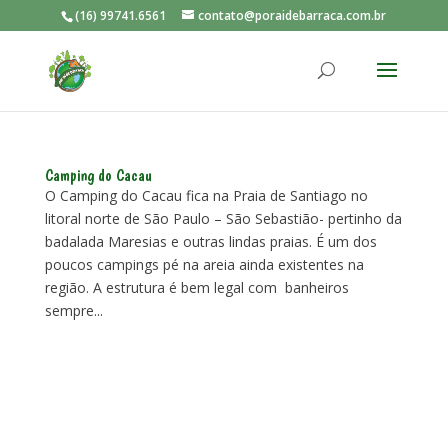
(16) 99741.6561
contato@poraidebarraca.com.br
Camping do Cacau
O Camping do Cacau fica na Praia de Santiago no
litoral norte de São Paulo – São Sebastião- pertinho da
badalada Maresias e outras lindas praias. É um dos
poucos campings pé na areia ainda existentes na
região. A estrutura é bem legal com banheiros
sempre...