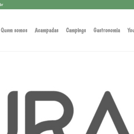
br
Quem somos
Acampadas
Campings
Gastronomia
Yo