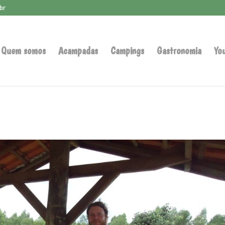
br
Quem somos
Acampadas
Campings
Gastronomia
Yo