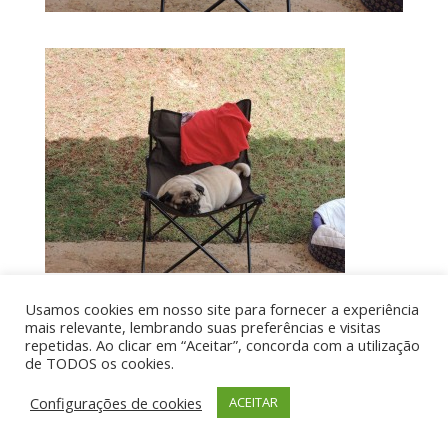
Usamos cookies em nosso site para fornecer a experiência
mais relevante, lembrando suas preferências e visitas
Por aí de Barraca - direitos reservados - Desenvolvido
repetidas. Ao clicar em “Aceitar”, concorda com a utilização
de TODOS os cookies.
por UIA WEB
Configurações de cookies
ACEITAR