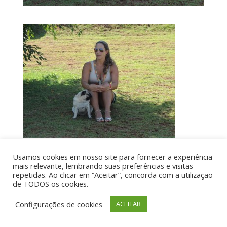
Usamos cookies em nosso site para fornecer a experiência
mais relevante, lembrando suas preferências e visitas
Por aí de Barraca - direitos reservados - Desenvolvido
repetidas. Ao clicar em “Aceitar”, concorda com a utilização
de TODOS os cookies.
por UIA WEB
Configurações de cookies
ACEITAR