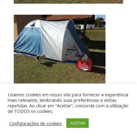
Usamos cookies em nosso site para fornecer a experiência
mais relevante, lembrando suas preferências e visitas
Por aí de Barraca - direitos reservados - Desenvolvido
repetidas. Ao clicar em “Aceitar”, concorda com a utilização
de TODOS os cookies.
por UIA WEB
Configurações de cookies
ACEITAR