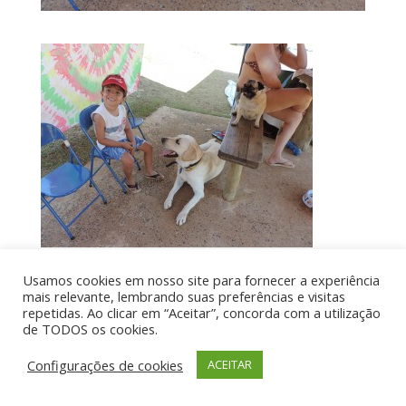
Usamos cookies em nosso site para fornecer a experiência
mais relevante, lembrando suas preferências e visitas
Por aí de Barraca - direitos reservados - Desenvolvido
repetidas. Ao clicar em “Aceitar”, concorda com a utilização
de TODOS os cookies.
por UIA WEB
Configurações de cookies
ACEITAR