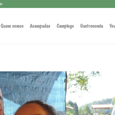
br
Quem somos
Acampadas
Campings
Gastronomia
Yo