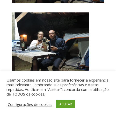
Usamos cookies em nosso site para fornecer a experiência
mais relevante, lembrando suas preferências e visitas
Por aí de Barraca - direitos reservados - Desenvolvido
repetidas. Ao clicar em “Aceitar”, concorda com a utilização
de TODOS os cookies.
por UIA WEB
Configurações de cookies
ACEITAR