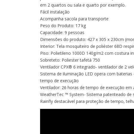
em 2 quartos ou sala e quarto por exemplo.
Fácil instalação
Acompanha sacola para transporte
Peso do Produto: 17 kg
Capacidade: 9 pessoas
Dimensões do produto: 427 x 305 x 230cm (mont
Interior: Tela mosquiteiro de poliéster 68D resp
Piso: Polietileno 1000D 140g/m2 com costura in
Sobreteto: Poliester tafetá 750
Ventilador CPX® 6 integrado- ventilador de 2 ve
Sistema de iluminação LED opera com baterias
tempo de execução
Ventilador: 26 horas de tempo de execução em 
WeatherTec ™ System- Sistema patenteado de so
Rainfly destacável para proteção de tempo, telh