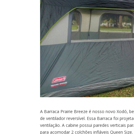
A Barraca Prairie Breeze é nosso novo Xodó, 
de ventilador reversível. Essa Barraca foi proje
ventilação. A cabine possui paredes verticais p
para acomodar 2 colchões infláveis Queen Size.