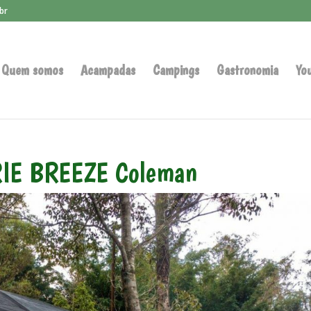
br
Quem somos
Acampadas
Campings
Gastronomia
Yo
RIE BREEZE Coleman