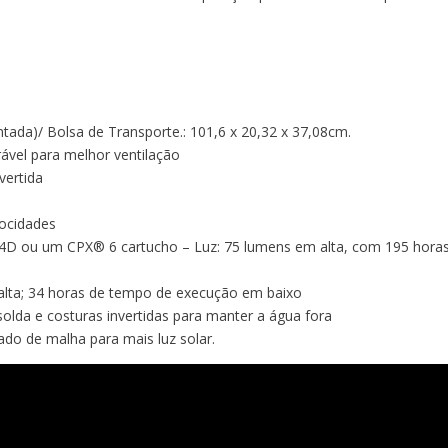
ada)/ Bolsa de Transporte.: 101,6 x 20,32 x 37,08cm.
irável para melhor ventilação
vertida
locidades
 4D ou um CPX® 6 cartucho – Luz: 75 lumens em alta, com 195 hora
alta; 34 horas de tempo de execução em baixo
lda e costuras invertidas para manter a água fora
ado de malha para mais luz solar.