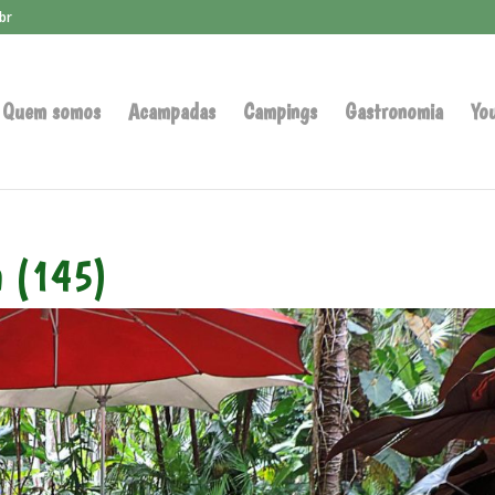
br
Quem somos
Acampadas
Campings
Gastronomia
Yo
m (145)