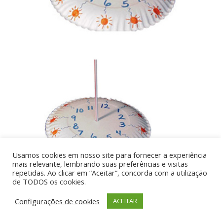
Usamos cookies em nosso site para fornecer a experiência
mais relevante, lembrando suas preferências e visitas
repetidas. Ao clicar em “Aceitar”, concorda com a utilização
de TODOS os cookies.
Por aí de Barraca - direitos reservados - Desenvolvido
Configurações de cookies
ACEITAR
por UIA WEB