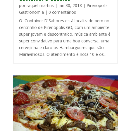
por
raquel martins
|
jan 30, 2018
|
Pirenopolis
Gastronomia
| 0 comentários
O Container D´Sabores está localizado bem no
centrinho de Pirenópolis GO, com um ambiente
super jovem e descontraído, música ambiente é
super convidativo para uma boa conversa, uma
cervejinha e claro os Hamburgueres que são
Maravilhosos. O atendimento é nota 10 e os...