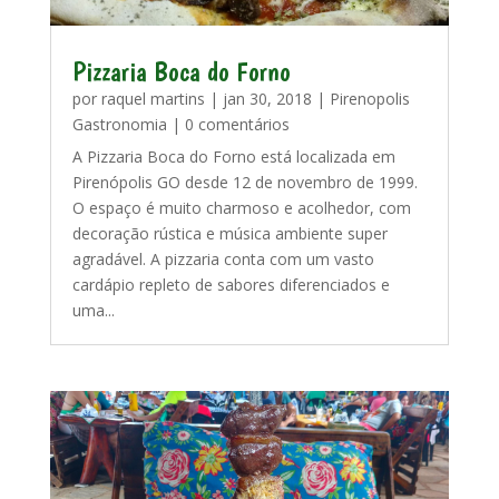
Pizzaria Boca do Forno
por
raquel martins
|
jan 30, 2018
|
Pirenopolis
Gastronomia
| 0 comentários
A Pizzaria Boca do Forno está localizada em
Pirenópolis GO desde 12 de novembro de 1999.
O espaço é muito charmoso e acolhedor, com
decoração rústica e música ambiente super
agradável. A pizzaria conta com um vasto
cardápio repleto de sabores diferenciados e
uma...