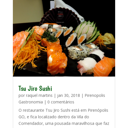
Tsu Jiro Sushi
por
raquel martins
|
jan 30, 2018
|
Pirenopolis
Gastronomia
| 0 comentários
O restaurante Tsu Jiro Sushi está em Pirenópolis
GO, e fica localizado dentro da Vila do
Comendador, uma pousada maravilhosa que faz