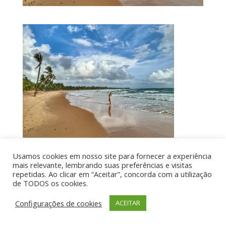
Usamos cookies em nosso site para fornecer a experiência
mais relevante, lembrando suas preferências e visitas
Por aí de Barraca - direitos reservados - Desenvolvido
repetidas. Ao clicar em “Aceitar”, concorda com a utilização
de TODOS os cookies.
por UIA WEB
Configurações de cookies
ACEITAR