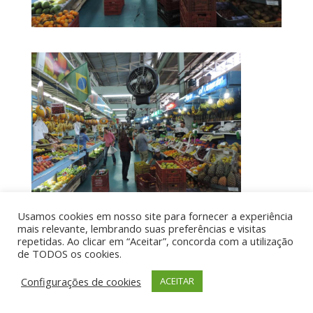
Usamos cookies em nosso site para fornecer a experiência
mais relevante, lembrando suas preferências e visitas
repetidas. Ao clicar em “Aceitar”, concorda com a utilização
de TODOS os cookies.
Por aí de Barraca - direitos reservados - Desenvolvido
por UIA WEB
Configurações de cookies
ACEITAR