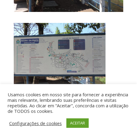
Usamos cookies em nosso site para fornecer a experiência
mais relevante, lembrando suas preferências e visitas
repetidas. Ao clicar em “Aceitar”, concorda com a utilização
de TODOS os cookies.
Por aí de Barraca - direitos reservados - Desenvolvido
por UIA WEB
Configurações de cookies
ACEITAR