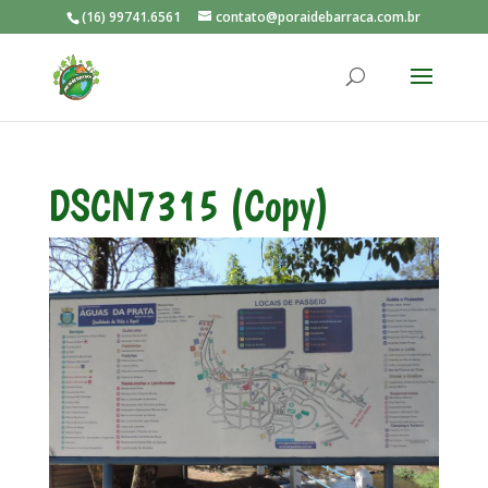
(16) 99741.6561
contato@poraidebarraca.com.br
DSCN7315 (Copy)