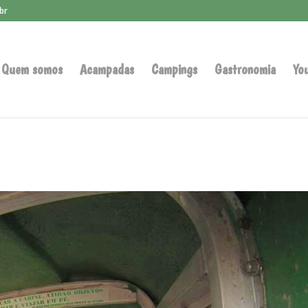
br
Quem somos
Acampadas
Campings
Gastronomia
Yo