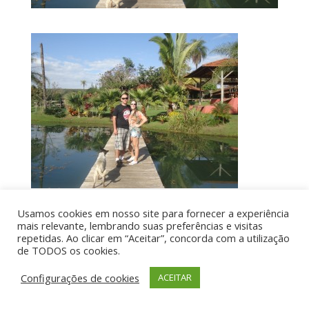
Usamos cookies em nosso site para fornecer a experiência
mais relevante, lembrando suas preferências e visitas
Por aí de Barraca - direitos reservados - Desenvolvido
repetidas. Ao clicar em “Aceitar”, concorda com a utilização
de TODOS os cookies.
por UIA WEB
Configurações de cookies
ACEITAR