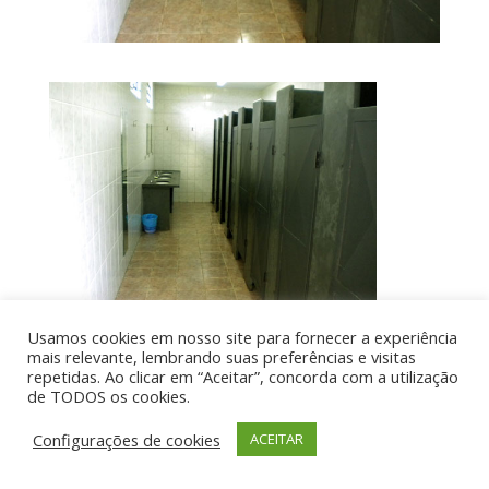
Usamos cookies em nosso site para fornecer a experiência
mais relevante, lembrando suas preferências e visitas
repetidas. Ao clicar em “Aceitar”, concorda com a utilização
de TODOS os cookies.
Por aí de Barraca - direitos reservados - Desenvolvido
por UIA WEB
Configurações de cookies
ACEITAR