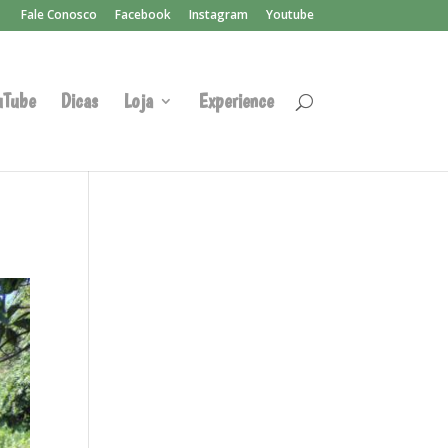
Fale Conosco
Facebook
Instagram
Youtube
uTube
Dicas
Loja
Experience