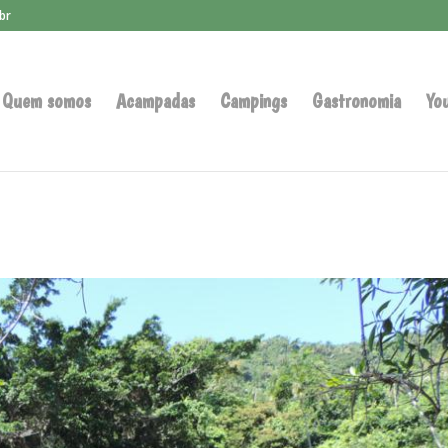
br
Quem somos
Acampadas
Campings
Gastronomia
Yo