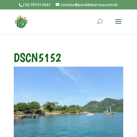
(16) 99741.6561
contato@poraidebarraca.com.br
DSCN5152