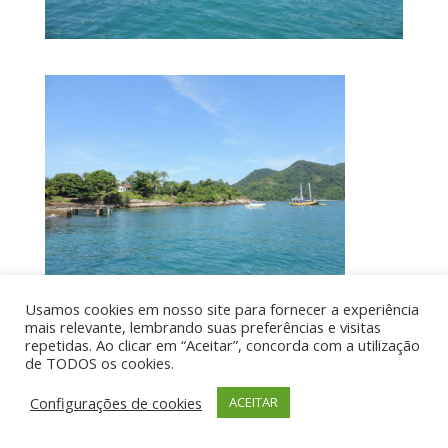
Usamos cookies em nosso site para fornecer a experiência
mais relevante, lembrando suas preferências e visitas
repetidas. Ao clicar em “Aceitar”, concorda com a utilização
de TODOS os cookies.
Por aí de Barraca - direitos reservados - Desenvolvido
por UIA WEB
Configurações de cookies
ACEITAR