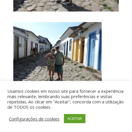
Usamos cookies em nosso site para fornecer a experiência
mais relevante, lembrando suas preferências e visitas
repetidas. Ao clicar em “Aceitar”, concorda com a utilização
de TODOS os cookies.
Por aí de Barraca - direitos reservados - Desenvolvido
por UIA WEB
Configurações de cookies
ACEITAR