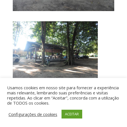
Usamos cookies em nosso site para fornecer a experiência
mais relevante, lembrando suas preferências e visitas
repetidas. Ao clicar em “Aceitar”, concorda com a utilização
de TODOS os cookies.
Por aí de Barraca - direitos reservados - Desenvolvido
por UIA WEB
Configurações de cookies
ACEITAR