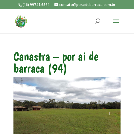
(16) 99741.6561
contato@poraidebarraca.com.br
Canastra – por ai de
barraca (94)