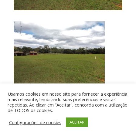
Usamos cookies em nosso site para fornecer a experiência
mais relevante, lembrando suas preferências e visitas
repetidas. Ao clicar em “Aceitar”, concorda com a utilização
de TODOS os cookies.
Por aí de Barraca - direitos reservados - Desenvolvido
por UIA WEB
Configurações de cookies
ACEITAR