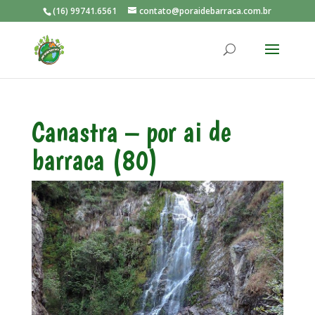
(16) 99741.6561
contato@poraidebarraca.com.br
Canastra – por ai de
barraca (80)