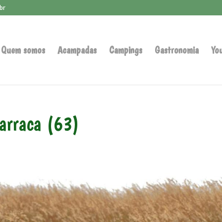
br
Quem somos
Acampadas
Campings
Gastronomia
Yo
barraca (63)