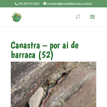
(16) 99741.6561
contato@poraidebarraca.com.br
Canastra – por ai de
barraca (52)