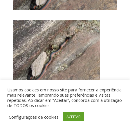
Usamos cookies em nosso site para fornecer a experiência
mais relevante, lembrando suas preferências e visitas
repetidas. Ao clicar em “Aceitar”, concorda com a utilização
de TODOS os cookies.
Por aí de Barraca - direitos reservados - Desenvolvido
por UIA WEB
Configurações de cookies
ACEITAR