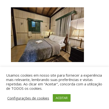
Usamos cookies em nosso site para fornecer a experiência
Por aí de Barraca - direitos reservados - Desenvolvido
mais relevante, lembrando suas preferências e visitas
repetidas. Ao clicar em “Aceitar”, concorda com a utilização
por UIA WEB
de TODOS os cookies.
Configurações de cookies
ACEITAR